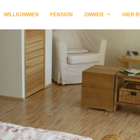
WILLKOMMEN
PENSION
ZIMMER
HIER 