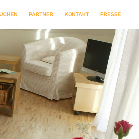
BUCHEN
PARTNER
KONTAKT
PRESSE